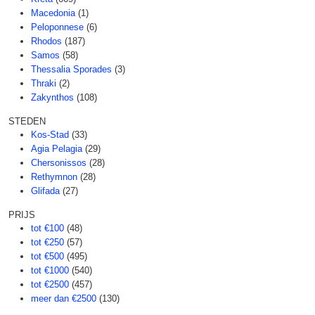
Macedonia
(1)
Peloponnese
(6)
Rhodos
(187)
Samos
(58)
Thessalia Sporades
(3)
Thraki
(2)
Zakynthos
(108)
STEDEN
Kos-Stad
(33)
Agia Pelagia
(29)
Chersonissos
(28)
Rethymnon
(28)
Glifada
(27)
PRIJS
tot €100
(48)
tot €250
(57)
tot €500
(495)
tot €1000
(540)
tot €2500
(457)
meer dan €2500
(130)