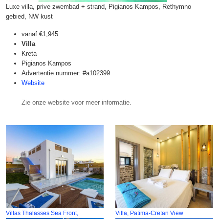
Luxe villa, prive zwembad + strand, Pigianos Kampos, Rethymno
gebied, NW kust
vanaf
€1,945
Villa
Kreta
Pigianos Kampos
Advertentie nummer: #a102399
Website
Zie onze website voor meer informatie.
Villas Thalasses Sea Front,
Villa, Patima-Cretan View