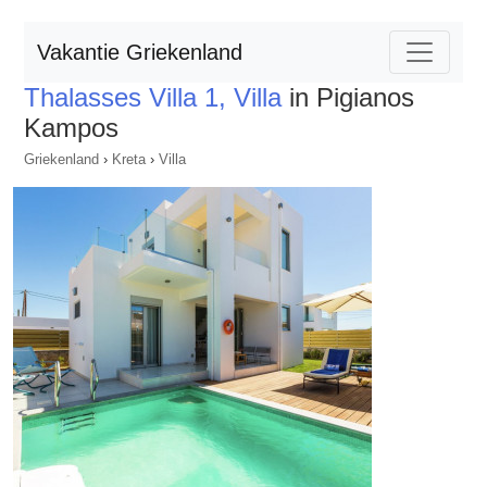
Vakantie Griekenland
Thalasses Villa 1, Villa
in Pigianos
Kampos
Griekenland
›
Kreta
›
Villa