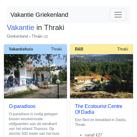
Vakantie Griekenland
Vakantie
in Thraki
Griekenland
›
Thraki
(2)
Vakantiehuis
Thraki
B&B
Thraki
O-paradisos
The Ecotourist Centre
Of Dadia
O-paradisos is rustig gelegen
tussen eeuwenoude
Een Bed en breakfast in Dadia,
olijfgaarden aan de westkant
Thraki
van het eiland Thassos. Op
slechts 300 meter van het huis
vanaf
€27