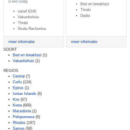
is een rustig
Bed en breakfast
Thraki
vanaf
€245
Dadia
Vakantiehuis
Thraki
Skala Rachoniou
meer informatie
meer informatie
SOORT
Bed en breakfast
(1)
Vakantiehuis
(1)
REGIOS
Central
(7)
Corfu
(124)
Epirus
(1)
Ionian Islands
(6)
Kos
(67)
Kreta
(669)
Macedonia
(1)
Peloponnese
(6)
Rhodos
(187)
Samos
(58)