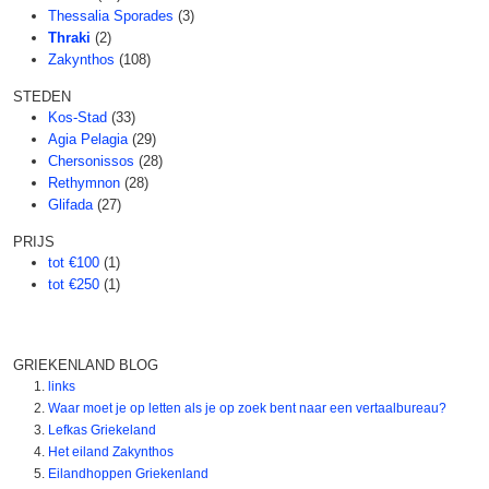
Thessalia Sporades
(3)
Thraki
(2)
Zakynthos
(108)
STEDEN
Kos-Stad
(33)
Agia Pelagia
(29)
Chersonissos
(28)
Rethymnon
(28)
Glifada
(27)
PRIJS
tot €100
(1)
tot €250
(1)
GRIEKENLAND BLOG
links
Waar moet je op letten als je op zoek bent naar een vertaalbureau?
Lefkas Griekeland
Het eiland Zakynthos
Eilandhoppen Griekenland