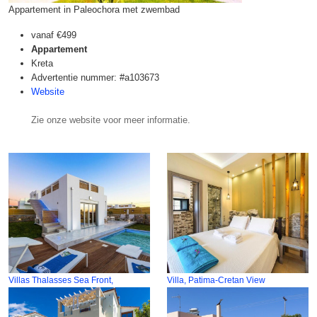
Appartement in Paleochora met zwembad
vanaf
€499
Appartement
Kreta
Advertentie nummer: #a103673
Website
Zie onze website voor meer informatie.
Villas Thalasses Sea Front,
Villa, Patima-Cretan View