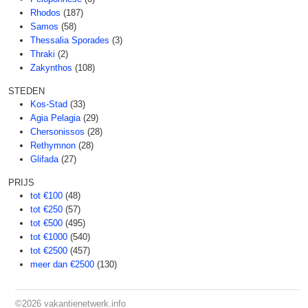
Rhodos
(187)
Samos
(58)
Thessalia Sporades
(3)
Thraki
(2)
Zakynthos
(108)
STEDEN
Kos-Stad
(33)
Agia Pelagia
(29)
Chersonissos
(28)
Rethymnon
(28)
Glifada
(27)
PRIJS
tot €100
(48)
tot €250
(57)
tot €500
(495)
tot €1000
(540)
tot €2500
(457)
meer dan €2500
(130)
©2026
vakantienetwerk.info