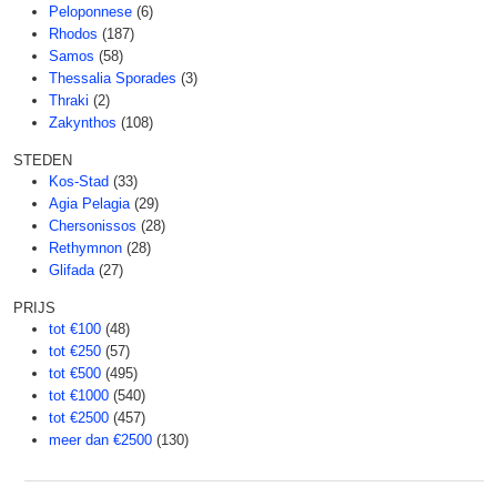
Peloponnese
(6)
Rhodos
(187)
Samos
(58)
Thessalia Sporades
(3)
Thraki
(2)
Zakynthos
(108)
STEDEN
Kos-Stad
(33)
Agia Pelagia
(29)
Chersonissos
(28)
Rethymnon
(28)
Glifada
(27)
PRIJS
tot €100
(48)
tot €250
(57)
tot €500
(495)
tot €1000
(540)
tot €2500
(457)
meer dan €2500
(130)