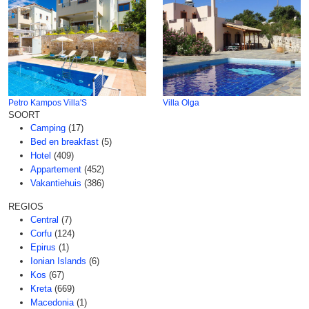
Petro Kampos Villa'S
Villa Olga
SOORT
Camping
(17)
Bed en breakfast
(5)
Hotel
(409)
Appartement
(452)
Vakantiehuis
(386)
REGIOS
Central
(7)
Corfu
(124)
Epirus
(1)
Ionian Islands
(6)
Kos
(67)
Kreta
(669)
Macedonia
(1)