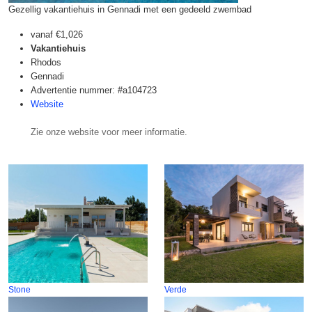
Gezellig vakantiehuis in Gennadi met een gedeeld zwembad
vanaf
€1,026
Vakantiehuis
Rhodos
Gennadi
Advertentie nummer: #a104723
Website
Zie onze website voor meer informatie.
Stone
Verde