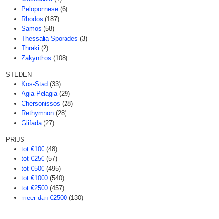
Peloponnese
(6)
Rhodos
(187)
Samos
(58)
Thessalia Sporades
(3)
Thraki
(2)
Zakynthos
(108)
STEDEN
Kos-Stad
(33)
Agia Pelagia
(29)
Chersonissos
(28)
Rethymnon
(28)
Glifada
(27)
PRIJS
tot €100
(48)
tot €250
(57)
tot €500
(495)
tot €1000
(540)
tot €2500
(457)
meer dan €2500
(130)