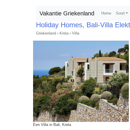
Vakantie Griekenland
Home
Soort
Holiday Homes, Bali-Villa Elektr
Griekenland
›
Kreta
›
Villa
Een Villa in Bali, Kreta