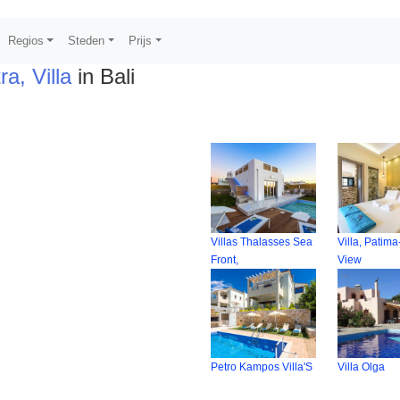
Regios
Steden
Prijs
a, Villa
in Bali
Villas Thalasses Sea
Villa, Patim
Front,
View
Petro Kampos Villa'S
Villa Olga