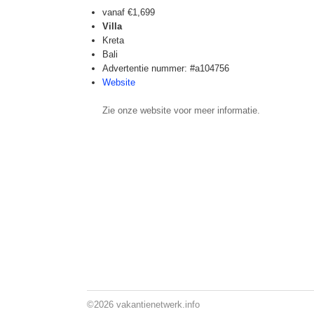
vanaf
€1,699
Villa
Kreta
Bali
Advertentie nummer: #a104756
Website
Zie onze website voor meer informatie.
©2026
vakantienetwerk.info