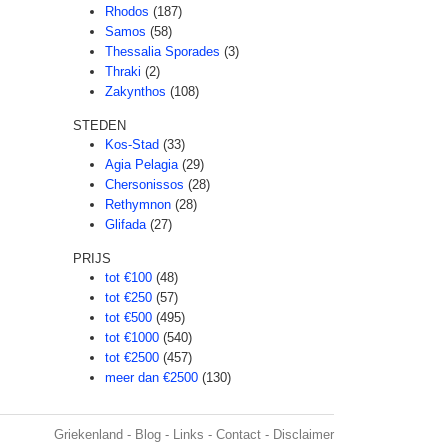
Rhodos
(187)
Samos
(58)
Thessalia Sporades
(3)
Thraki
(2)
Zakynthos
(108)
STEDEN
Kos-Stad
(33)
Agia Pelagia
(29)
Chersonissos
(28)
Rethymnon
(28)
Glifada
(27)
PRIJS
tot €100
(48)
tot €250
(57)
tot €500
(495)
tot €1000
(540)
tot €2500
(457)
meer dan €2500
(130)
Griekenland
-
Blog
-
Links
-
Contact
-
Disclaimer