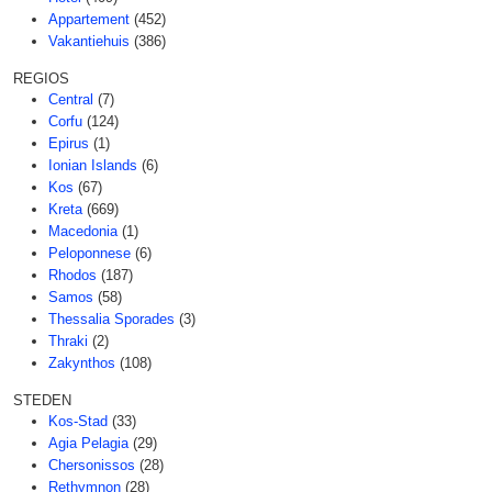
Appartement
(452)
Vakantiehuis
(386)
REGIOS
Central
(7)
Corfu
(124)
Epirus
(1)
Ionian Islands
(6)
Kos
(67)
Kreta
(669)
Macedonia
(1)
Peloponnese
(6)
Rhodos
(187)
Samos
(58)
Thessalia Sporades
(3)
Thraki
(2)
Zakynthos
(108)
STEDEN
Kos-Stad
(33)
Agia Pelagia
(29)
Chersonissos
(28)
Rethymnon
(28)