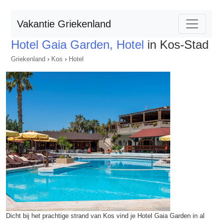
Vakantie Griekenland
Hotel Gaia Garden, Hotel
in Kos-Stad
Griekenland
›
Kos
›
Hotel
Dicht bij het prachtige strand van Kos vind je Hotel Gaia Garden in al