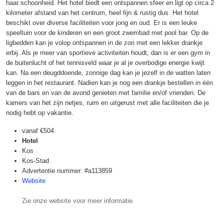
haar schoonheid. Het hotel biedt een ontspannen sfeer en ligt op circa 2
kilometer afstand van het centrum, heel fijn & rustig dus. Het hotel
beschikt over diverse faciliteiten voor jong en oud. Er is een leuke
speeltuin voor de kinderen en een groot zwembad met pool bar. Op de
ligbedden kan je volop ontspannen in de zon met een lekker drankje
erbij. Als je meer van sportieve activiteiten houdt, dan is er een gym in
de buitenlucht of het tennisveld waar je al je overbodige energie kwijt
kan. Na een deugddoende, zonnige dag kan je jezelf in de watten laten
leggen in het restaurant. Nadien kan je nog een drankje bestellen in één
van de bars en van de avond genieten met familie en/of vrienden. De
kamers van het zijn netjes, ruim en uitgerust met alle faciliteiten die je
nodig hebt op vakantie.
vanaf
€504
Hotel
Kos
Kos-Stad
Advertentie nummer: #a113859
Website
Zie onze website voor meer informatie.