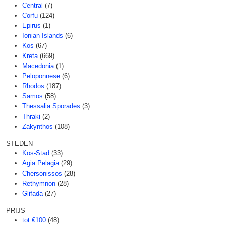
Central
(7)
Corfu
(124)
Epirus
(1)
Ionian Islands
(6)
Kos
(67)
Kreta
(669)
Macedonia
(1)
Peloponnese
(6)
Rhodos
(187)
Samos
(58)
Thessalia Sporades
(3)
Thraki
(2)
Zakynthos
(108)
STEDEN
Kos-Stad
(33)
Agia Pelagia
(29)
Chersonissos
(28)
Rethymnon
(28)
Glifada
(27)
PRIJS
tot €100
(48)