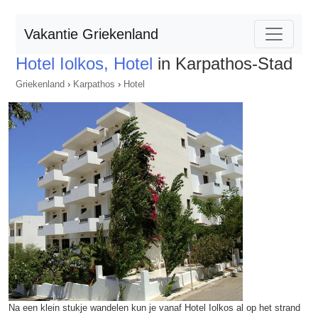
Vakantie Griekenland
Hotel Iolkos, Hotel
in Karpathos-Stad
Griekenland
›
Karpathos
›
Hotel
Na een klein stukje wandelen kun je vanaf Hotel Iolkos al op het strand