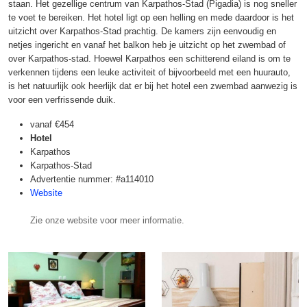
staan. Het gezellige centrum van Karpathos-Stad (Pigadia) is nog sneller
te voet te bereiken. Het hotel ligt op een helling en mede daardoor is het
uitzicht over Karpathos-Stad prachtig. De kamers zijn eenvoudig en
netjes ingericht en vanaf het balkon heb je uitzicht op het zwembad of
over Karpathos-stad. Hoewel Karpathos een schitterend eiland is om te
verkennen tijdens een leuke activiteit of bijvoorbeeld met een huurauto,
is het natuurlijk ook heerlijk dat er bij het hotel een zwembad aanwezig is
voor een verfrissende duik.
vanaf
€454
Hotel
Karpathos
Karpathos-Stad
Advertentie nummer: #a114010
Website
Zie onze website voor meer informatie.