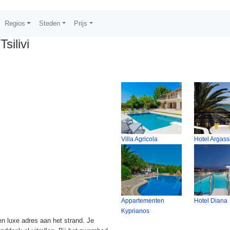
Regios
Steden
Prijs
Tsilivi
Villa Agricola
Hotel Argass
Appartementen
Hotel Diana
Kyprianos
en luxe adres aan het strand. Je