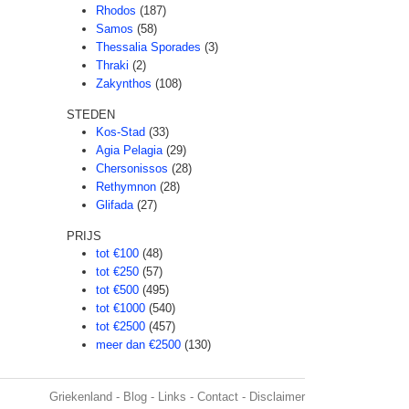
Rhodos
(187)
Samos
(58)
Thessalia Sporades
(3)
Thraki
(2)
Zakynthos
(108)
STEDEN
Kos-Stad
(33)
Agia Pelagia
(29)
Chersonissos
(28)
Rethymnon
(28)
Glifada
(27)
PRIJS
tot €100
(48)
tot €250
(57)
tot €500
(495)
tot €1000
(540)
tot €2500
(457)
meer dan €2500
(130)
Griekenland
-
Blog
-
Links
-
Contact
-
Disclaimer