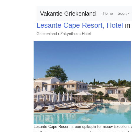
Vakantie Griekenland
Home
Soort
Lesante Cape Resort, Hotel
in 
Griekenland
›
Zakynthos
›
Hotel
Lesante Cape Resort is een spiksplinter nieuw Excellent 