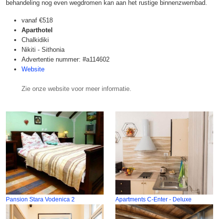
behandeling nog even wegdromen kan aan het rustige binnenzwembad.
vanaf
€518
Aparthotel
Chalkidiki
Nikiti - Sithonia
Advertentie nummer: #a114602
Website
Zie onze website voor meer informatie.
Pansion Stara Vodenica 2
Apartments C-Enter - Deluxe