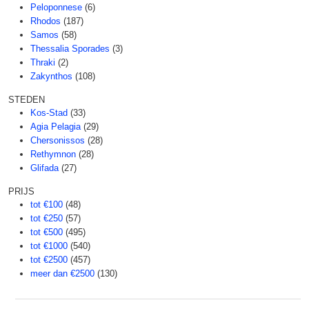
Peloponnese
(6)
Rhodos
(187)
Samos
(58)
Thessalia Sporades
(3)
Thraki
(2)
Zakynthos
(108)
STEDEN
Kos-Stad
(33)
Agia Pelagia
(29)
Chersonissos
(28)
Rethymnon
(28)
Glifada
(27)
PRIJS
tot €100
(48)
tot €250
(57)
tot €500
(495)
tot €1000
(540)
tot €2500
(457)
meer dan €2500
(130)