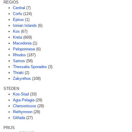
REGIOS
Central
(7)
Corfu
(124)
Epirus
(1)
Ionian Islands
(6)
Kos
(67)
Kreta
(669)
Macedonia
(1)
Peloponnese
(6)
Rhodos
(187)
Samos
(58)
Thessalia Sporades
(3)
Thraki
(2)
Zakynthos
(108)
STEDEN
Kos-Stad
(33)
Agia Pelagia
(29)
Chersonissos
(28)
Rethymnon
(28)
Glifada
(27)
PRIJS