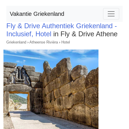
Vakantie Griekenland
Fly & Drive Authentiek Griekenland -
Inclusief, Hotel
in Fly & Drive Athene
Griekenland
›
Atheense Rivièra
›
Hotel