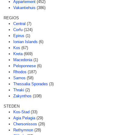
Appartement
(452)
Vakantiehuis
(386)
REGIOS
Central
(7)
Corfu
(124)
Epirus
(1)
Ionian Islands
(6)
Kos
(67)
Kreta
(669)
Macedonia
(1)
Peloponnese
(6)
Rhodos
(187)
Samos
(58)
Thessalia Sporades
(3)
Thraki
(2)
Zakynthos
(108)
STEDEN
Kos-Stad
(33)
Agia Pelagia
(29)
Chersonissos
(28)
Rethymnon
(28)