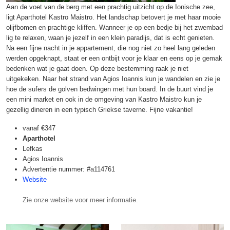
Aan de voet van de berg met een prachtig uitzicht op de Ionische zee,
ligt Aparthotel Kastro Maistro. Het landschap betovert je met haar mooie
olijfbomen en prachtige kliffen. Wanneer je op een bedje bij het zwembad
lig te relaxen, waan je jezelf in een klein paradijs, dat is echt genieten.
Na een fijne nacht in je appartement, die nog niet zo heel lang geleden
werden opgeknapt, staat er een ontbijt voor je klaar en eens op je gemak
bedenken wat je gaat doen. Op deze bestemming raak je niet
uitgekeken. Naar het strand van Agios Ioannis kun je wandelen en zie je
hoe de sufers de golven bedwingen met hun board. In de buurt vind je
een mini market en ook in de omgeving van Kastro Maistro kun je
gezellig dineren in een typisch Griekse taverne. Fijne vakantie!
vanaf
€347
Aparthotel
Lefkas
Agios Ioannis
Advertentie nummer: #a114761
Website
Zie onze website voor meer informatie.