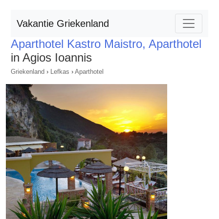
Vakantie Griekenland
Aparthotel Kastro Maistro, Aparthotel
in Agios Ioannis
Griekenland
›
Lefkas
›
Aparthotel