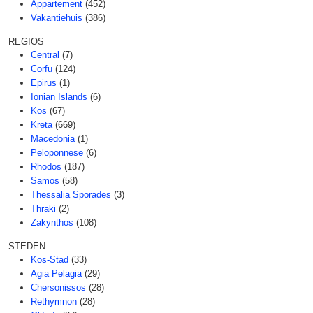
Appartement
(452)
Vakantiehuis
(386)
REGIOS
Central
(7)
Corfu
(124)
Epirus
(1)
Ionian Islands
(6)
Kos
(67)
Kreta
(669)
Macedonia
(1)
Peloponnese
(6)
Rhodos
(187)
Samos
(58)
Thessalia Sporades
(3)
Thraki
(2)
Zakynthos
(108)
STEDEN
Kos-Stad
(33)
Agia Pelagia
(29)
Chersonissos
(28)
Rethymnon
(28)