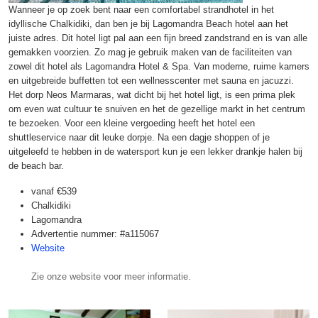
Wanneer je op zoek bent naar een comfortabel strandhotel in het
idyllische Chalkidiki, dan ben je bij Lagomandra Beach hotel aan het
juiste adres. Dit hotel ligt pal aan een fijn breed zandstrand en is van alle
gemakken voorzien. Zo mag je gebruik maken van de faciliteiten van
zowel dit hotel als Lagomandra Hotel & Spa. Van moderne, ruime kamers
en uitgebreide buffetten tot een wellnesscenter met sauna en jacuzzi.
Het dorp Neos Marmaras, wat dicht bij het hotel ligt, is een prima plek
om even wat cultuur te snuiven en het de gezellige markt in het centrum
te bezoeken. Voor een kleine vergoeding heeft het hotel een
shuttleservice naar dit leuke dorpje. Na een dagje shoppen of je
uitgeleefd te hebben in de watersport kun je een lekker drankje halen bij
de beach bar.
vanaf
€539
Chalkidiki
Lagomandra
Advertentie nummer: #a115067
Website
Zie onze website voor meer informatie.