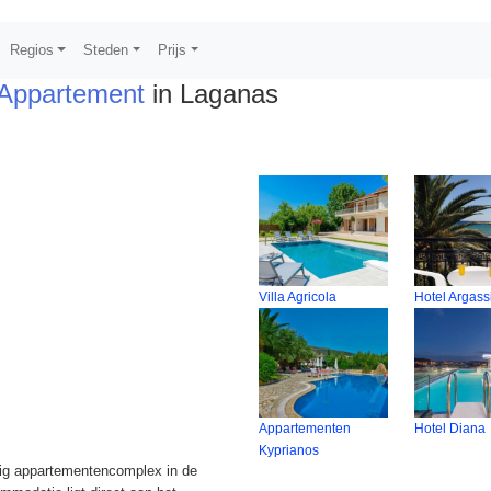
Regios
Steden
Prijs
Appartement
in Laganas
Villa Agricola
Hotel Argass
Appartementen
Hotel Diana
Kyprianos
lig appartementencomplex in de