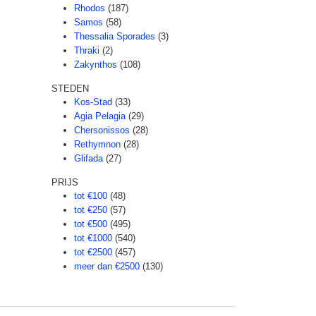
Rhodos
(187)
Samos
(58)
Thessalia Sporades
(3)
Thraki
(2)
Zakynthos
(108)
STEDEN
Kos-Stad
(33)
Agia Pelagia
(29)
Chersonissos
(28)
Rethymnon
(28)
Glifada
(27)
PRIJS
tot €100
(48)
tot €250
(57)
tot €500
(495)
tot €1000
(540)
tot €2500
(457)
meer dan €2500
(130)