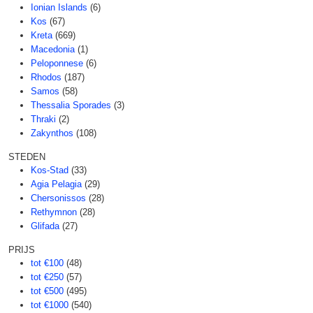
Ionian Islands
(6)
Kos
(67)
Kreta
(669)
Macedonia
(1)
Peloponnese
(6)
Rhodos
(187)
Samos
(58)
Thessalia Sporades
(3)
Thraki
(2)
Zakynthos
(108)
STEDEN
Kos-Stad
(33)
Agia Pelagia
(29)
Chersonissos
(28)
Rethymnon
(28)
Glifada
(27)
PRIJS
tot €100
(48)
tot €250
(57)
tot €500
(495)
tot €1000
(540)