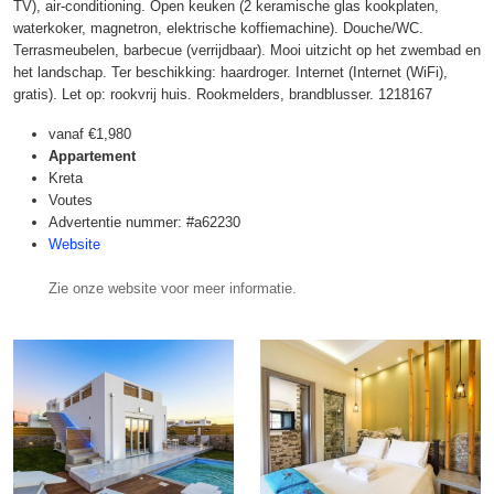
TV), air-conditioning. Open keuken (2 keramische glas kookplaten,
waterkoker, magnetron, elektrische koffiemachine). Douche/WC.
Terrasmeubelen, barbecue (verrijdbaar). Mooi uitzicht op het zwembad en
het landschap. Ter beschikking: haardroger. Internet (Internet (WiFi),
gratis). Let op: rookvrij huis. Rookmelders, brandblusser. 1218167
vanaf
€1,980
Appartement
Kreta
Voutes
Advertentie nummer: #a62230
Website
Zie onze website voor meer informatie.