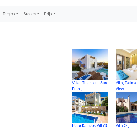
Regios
Steden
Prijs
Villas Thalasses Sea
Villa, Patim
Front,
View
Petro Kampos Villa'S
Villa Olga