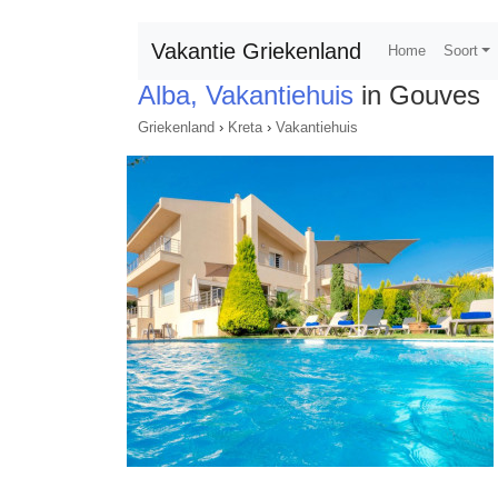
Vakantie Griekenland
Home
Soort
Alba, Vakantiehuis
in Gouves
Griekenland
›
Kreta
›
Vakantiehuis