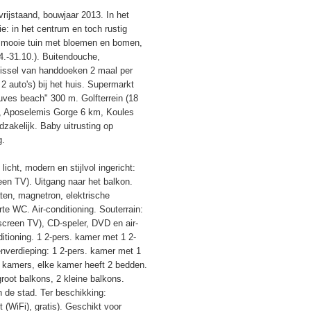
vrijstaand, bouwjaar 2013. In het
e: in het centrum en toch rustig
t, mooie tuin met bloemen en bomen,
.-31.10.). Buitendouche,
issel van handdoeken 2 maal per
 auto's) bij het huis. Supermarkt
uves beach" 300 m. Golfterrein (18
km, Aposelemis Gorge 6 km, Koules
zakelijk. Baby uitrusting op
g.
icht, modern en stijlvol ingericht:
en TV). Uitgang naar het balkon.
en, magnetron, elektrische
te WC. Air-conditioning. Souterrain:
screen TV), CD-speler, DVD en air-
ditioning. 1 2-pers. kamer met 1 2-
nverdieping: 1 2-pers. kamer met 1
. kamers, elke kamer heeft 2 bedden.
root balkons, 2 kleine balkons.
n de stad. Ter beschikking:
t (WiFi), gratis). Geschikt voor