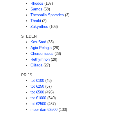
Rhodos
(187)
Samos
(58)
Thessalia Sporades
(3)
Thraki
(2)
Zakynthos
(108)
STEDEN
Kos-Stad
(33)
Agia Pelagia
(29)
Chersonissos
(28)
Rethymnon
(28)
Glifada
(27)
PRIJS
tot €100
(48)
tot €250
(57)
tot €500
(495)
tot €1000
(540)
tot €2500
(457)
meer dan €2500
(130)