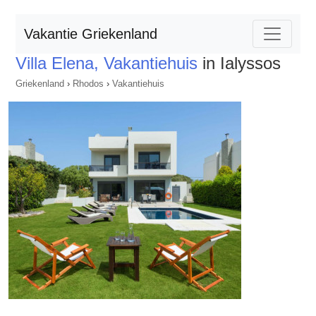
Vakantie Griekenland
Villa Elena, Vakantiehuis
in Ialyssos
Griekenland
›
Rhodos
›
Vakantiehuis