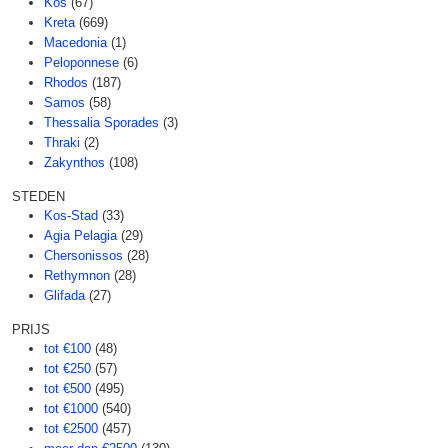
Kos
(67)
Kreta
(669)
Macedonia
(1)
Peloponnese
(6)
Rhodos
(187)
Samos
(58)
Thessalia Sporades
(3)
Thraki
(2)
Zakynthos
(108)
STEDEN
Kos-Stad
(33)
Agia Pelagia
(29)
Chersonissos
(28)
Rethymnon
(28)
Glifada
(27)
PRIJS
tot €100
(48)
tot €250
(57)
tot €500
(495)
tot €1000
(540)
tot €2500
(457)