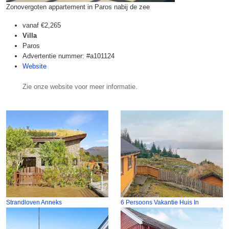
Zonovergoten appartement in Paros nabij de zee
vanaf
€2,265
Villa
Paros
Advertentie nummer: #a101124
Website
Zie onze website voor meer informatie.
Strandloven Anneks
6 Persoons Vakantie Huis In