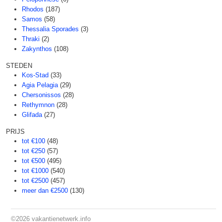
Rhodos
(187)
Samos
(58)
Thessalia Sporades
(3)
Thraki
(2)
Zakynthos
(108)
STEDEN
Kos-Stad
(33)
Agia Pelagia
(29)
Chersonissos
(28)
Rethymnon
(28)
Glifada
(27)
PRIJS
tot €100
(48)
tot €250
(57)
tot €500
(495)
tot €1000
(540)
tot €2500
(457)
meer dan €2500
(130)
©2026
vakantienetwerk.info