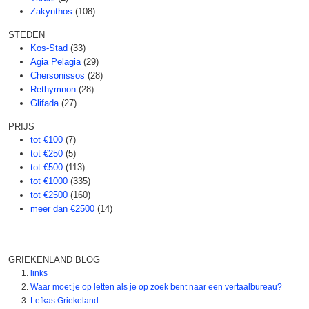
Zakynthos
(108)
STEDEN
Kos-Stad
(33)
Agia Pelagia
(29)
Chersonissos
(28)
Rethymnon
(28)
Glifada
(27)
PRIJS
tot €100
(7)
tot €250
(5)
tot €500
(113)
tot €1000
(335)
tot €2500
(160)
meer dan €2500
(14)
GRIEKENLAND BLOG
links
Waar moet je op letten als je op zoek bent naar een vertaalbureau?
Lefkas Griekeland