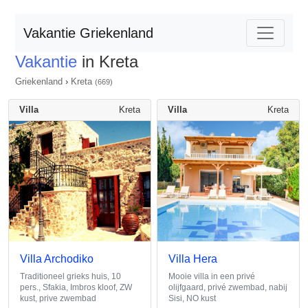
Vakantie Griekenland
Vakantie
in Kreta
Griekenland
›
Kreta
(669)
Villa
Kreta
Villa
Kreta
Villa Archodiko
Villa Hera
Traditioneel grieks huis, 10
Mooie villa in een privé
pers., Sfakia, Imbros kloof, ZW
olijfgaard, privé zwembad, nabij
kust, prive zwembad
Sisi, NO kust