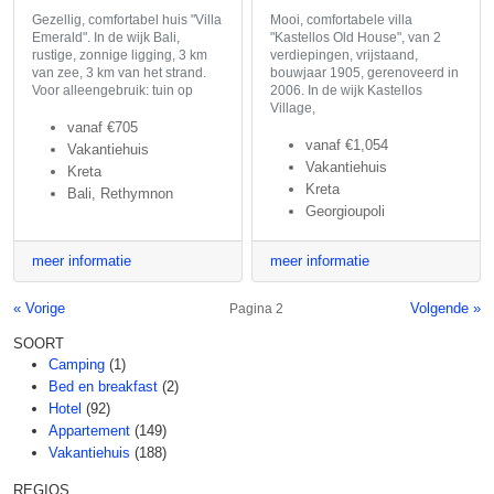
Gezellig, comfortabel huis "Villa
Mooi, comfortabele villa
Emerald". In de wijk Bali,
"Kastellos Old House", van 2
rustige, zonnige ligging, 3 km
verdiepingen, vrijstaand,
van zee, 3 km van het strand.
bouwjaar 1905, gerenoveerd in
Voor alleengebruik: tuin op
2006. In de wijk Kastellos
Village,
vanaf
€705
vanaf
€1,054
Vakantiehuis
Vakantiehuis
Kreta
Kreta
Bali, Rethymnon
Georgioupoli
meer informatie
meer informatie
« Vorige
Volgende »
Pagina 2
SOORT
Camping
(1)
Bed en breakfast
(2)
Hotel
(92)
Appartement
(149)
Vakantiehuis
(188)
REGIOS