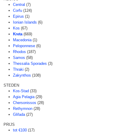
Central
(7)
Corfu
(124)
Epirus
(1)
Ionian Islands
(6)
Kos
(67)
Kreta
(669)
Macedonia
(1)
Peloponnese
(6)
Rhodos
(187)
Samos
(58)
Thessalia Sporades
(3)
Thraki
(2)
Zakynthos
(108)
STEDEN
Kos-Stad
(33)
Agia Pelagia
(29)
Chersonissos
(28)
Rethymnon
(28)
Glifada
(27)
PRIJS
tot €100
(17)